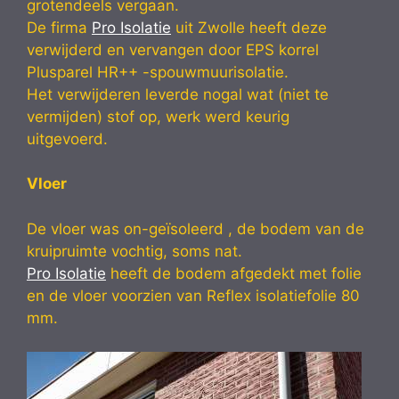
grotendeels vergaan.
De firma
Pro Isolatie
uit Zwolle heeft deze
verwijderd en vervangen door EPS korrel
Plusparel HR++ -spouwmuurisolatie.
Het verwijderen leverde nogal wat (niet te
vermijden) stof op, werk werd keurig
uitgevoerd.
Vloer
De vloer was on-geïsoleerd , de bodem van de
kruipruimte vochtig, soms nat.
Pro Isolatie
heeft de bodem afgedekt met folie
en de vloer voorzien van Reflex isolatiefolie 80
mm.